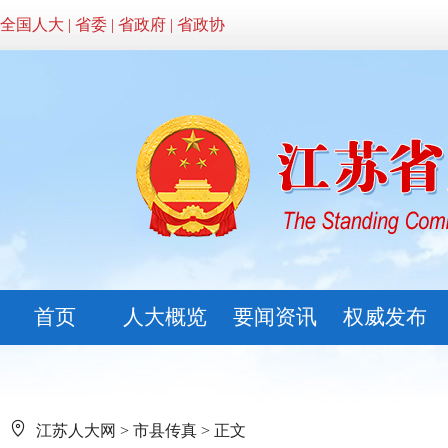
全国人大
|
省委
|
省政府
|
省政协
首页
人大概览
要闻资讯
权威发布
江苏人大网
>
市县传真
> 正文