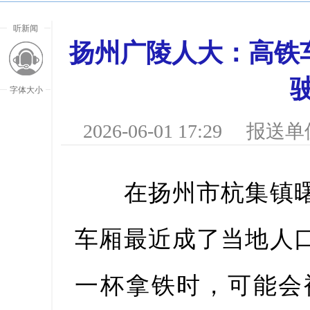
听新闻
扬州广陵人大：高铁车
字体大小
2026-06-01 17:29
报送单
在扬州市杭集镇曙光
车厢最近成了当地人口
放大字
一杯拿铁时，可能会