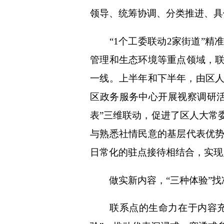
体
领导、统筹协调、分类推进、具
体
“1个工委联动2家街道”精
管理和生态环境等重点领域，
一线。上半年和下半年，由区人
区政务服务中心开展视察调研活
表”三维联动，促进了区人大常
与熟悉社情民意的基层代表优
日常化的驻点接待相结合，实现
做实新内容，“三种体验”找
联系点的生命力在于内容充实