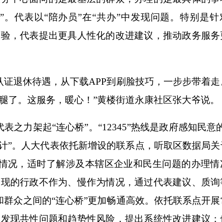
”。代表以“陪办员”在“共办”中发现问题。特别是针
体验，代表提出更具人性化的改进建议，推动政务服务
证退休待遇，从下载APP到刷脸技巧，一步步带着走
腿了。这服务，暖心！”黄楼街道永康社区张大爷说。
表之力架起“连心桥”。“12345”热线是政府感知民意
力计”。人大代表依托新增设的联系点，听取区数据局关
执行情况，适时了解涉及本辖区企业和民生问题的办理情
出现的行政不作为、慢作为情况，通过代表建议、质询
政府和群众之间的“连心桥”更加畅通高效。依托联系点开
中发现共性问题和趋势性风险，提出系统性改进建议；