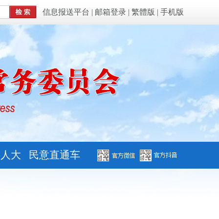
信息报送平台
|
邮箱登录
|
繁體版
|
手机版
字人大
民意直通车