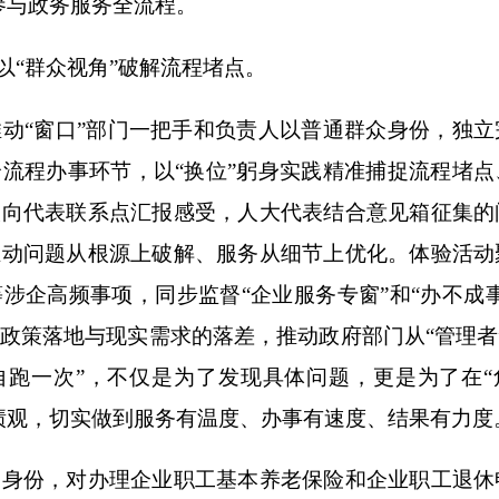
参与政务服务全流程。
“群众视角”破解流程堵点。
“窗口”部门一把手和负责人以普通群众身份，独立
流程办事环节，以“换位”躬身实践精准捕捉流程堵点
人向代表联系点汇报感受，人大代表结合意见箱征集的
推动问题从根源上破解、服务从细节上优化。体验活动
涉企高频事项，同步监督“企业服务专窗”和“办不成事
政策落地与现实需求的落差，推动政府部门从“管理者”
自跑一次”，不仅是为了发现具体问题，更是为了在“
绩观，切实做到服务有温度、办事有速度、结果有力度
的身份，对办理企业职工基本养老保险和企业职工退休