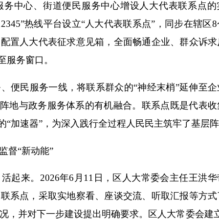
服务中心、街道便民服务中心增设人大代表联系点的
2345”热线平台设立“人大代表联系点”，同步在辖区
一配置人大代表征求意见箱，全面畅通企业、群众诉求
移至服务窗口。
便民服务一线，将联系群众的“神经末梢”延伸至企
职阵地与政务服务体系的有机融合。联系点既是代表收
决的“加速器”，为深入践行全过程人民民主筑牢了基层
督“新动能”
来。2026年6月11日，区人大常委会主任王洪华
表联系点，采取实地察看、座谈交流、听取汇报等方式
况，并对下一步建设提出明确要求。区人大常委会建立