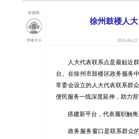
听新闻
徐州鼓楼人大
字体大小
2026-06-22 
人大代表联系点是最贴近群众
台。在徐州市鼓楼区政务服务中
常委会设立的人大代表联系群
便民服务一线深度延伸，助力营
搭建新平台，代表履职触角延
放大字
政务服务窗口是联系群众的“