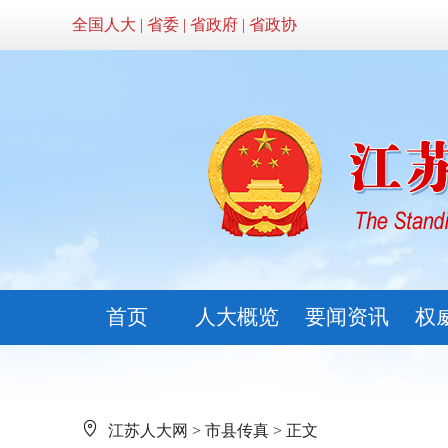
全国人大
|
省委
|
省政府
|
省政协
首页
人大概览
要闻资讯
权
江苏人大网
>
市县传真
> 正文