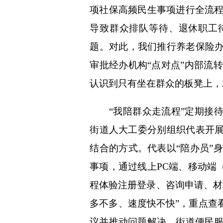
项社保高频民生事项进行全流
导致群众排队等待、退休职工
题。对此，我们推行养老保险办
审批经办机构“点对点”内部流
认识到只有坐在群众的板凳上，
“我陪群众走流程”定期接待
街道人大工委分别组织代表开展
结合的方式。代表以“陪办员”
事项，通过线上PC端、移动端
程体验注册登录、咨询申请、材
多不多、速度快不快”，重点查
议并推动问题解决。街道便民