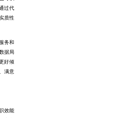
通过代
“实质性
服务和
数据局
更好倾
、满意
职效能