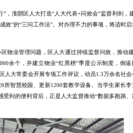
，淮阴区人大打造“人大代表+问效会”监督利剑，建
成效”的“三问工作法”。对办理不力的事项，将适时启
物业管理问题，区人大通过持续监督问效，推动建成
000余个，并建立物业“红黑榜”季度公示制度，倒逼
，区人大常委会开展专项工作评议，动员1.3万余名社
8所智慧校园、更新1200套教学设备。当学生家长李
感受到的便利背后，正是人大监督推动“数据多跑路、