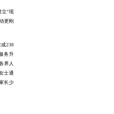
立“现
动更刚
238
服务升
会各界人
女士通
家长少