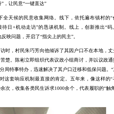
，让民意“一键直达”
全天候的民意收集网络。线下，依托遍布镇村的“
定接待日+机动走访”的恳谈机制。线上，创新推出“码
地反映问题，开启了“指尖上的民主”。
时，村民朱巧芳向他倾诉了其因户口不在本地，丈
的苦楚。陈彬立即组织代表议政小组商讨，并以议政通
分局特事特办，迅速解决了其户口迁移和低保问题。“
是对这套响应机制最直接的肯定。五年来，像这样的“
0余次，收集各类民生诉求1000余个，代表履职的“触