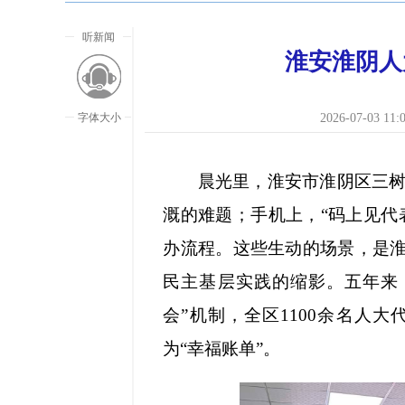
听新闻
淮安淮阴人
字体大小
2026-07-03 11:
晨光里，淮安市淮阴区三树镇
溉的难题；手机上，“码上见代
办流程。这些生动的场景，是淮
民主基层实践的缩影。五年来
会”机制，全区1100余名人大代
为“幸福账单”。
放大字