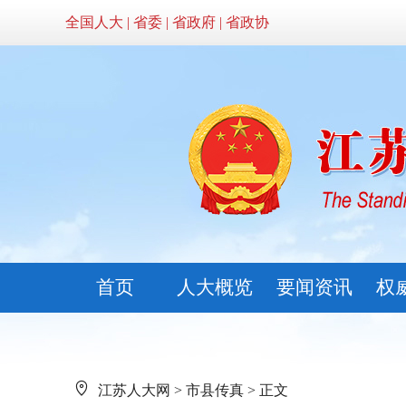
全国人大
|
省委
|
省政府
|
省政协
首页
人大概览
要闻资讯
权
江苏人大网
>
市县传真
> 正文