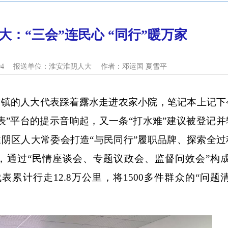
大：“三会”连民心 “同行”暖万家
04
报送单位：
淮安淮阴人大
作者：邓运国 夏雪平
的人大代表踩着露水走进农家小院，笔记本上记下
表”平台的提示音响起，又一条“打水难”建议被登记并
阴区人大常委会打造“与民同行”履职品牌、探索全过
，通过“民情座谈会、专题议政会、监督问效会”构成
表累计行走12.8万公里，将1500多件群众的“问题