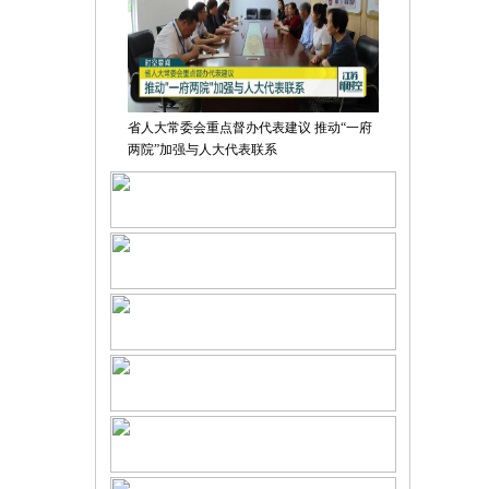
省人大常委会重点督办代表建议 推动“一府
两院”加强与人大代表联系