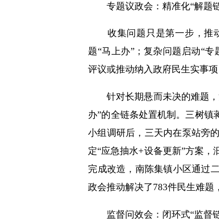
专题议政会：精准化“解题链”
收集问题只是第一步，推动
题“马上办”；复杂问题启动“
评议或推动纳入政府民生实事项
针对长期悬而未决的难题，淮
办”的全链条处置机制。三树镇
小组调研后，三天内在泵站旁
定“应急抽水+设备更新”方案
完成改造，南陈集镇小区通过二次
政会推动解决了783件民生难题
监督问效会：闭环式“监督链”