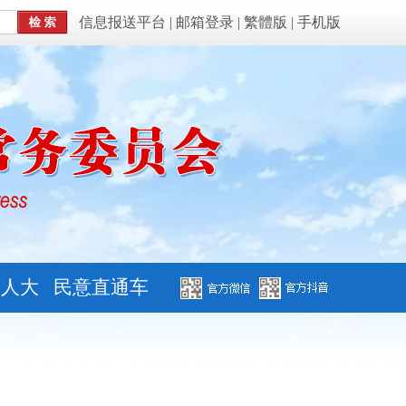
信息报送平台
|
邮箱登录
|
繁體版
|
手机版
字人大
民意直通车