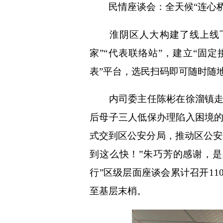
体
民情座谈会：全天候“连心桥”
淮阴区人大构建了线上线下
体
家”“代表联络站”，建立“固
表”平台，选民扫码即可随时随
内司委主任陈彬在徐溜镇走访
后母子三人低保办理陷入困境
式交到区公安分局，推动区公安
到这么快！”朱巧芳的感谢，
行”区级层面座谈会累计召开11
至基层末梢。