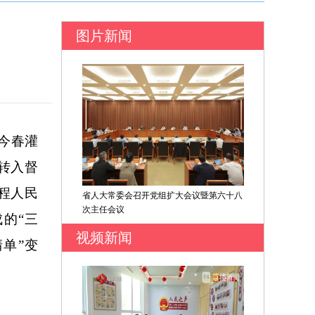
图片新闻
今春灌
转入督
程人民
省人大常委会召开党组扩大会议暨第六十八
次主任会议
的“三
视频新闻
清单”变