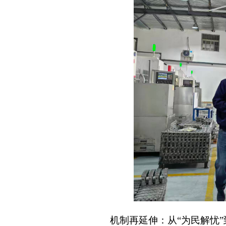
机制再延伸：从“为民解忧”到