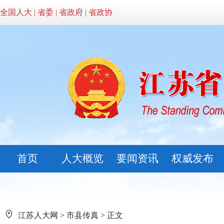
全国人大
|
省委
|
省政府
|
省政协
首页
人大概览
要闻资讯
权威发布
江苏人大网
>
市县传真
> 正文